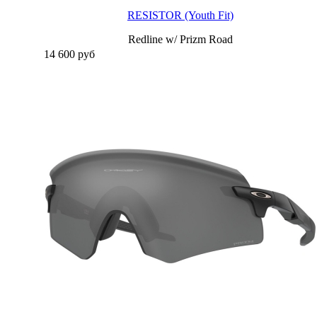
RESISTOR (Youth Fit)
Redline w/ Prizm Road
14 600
руб