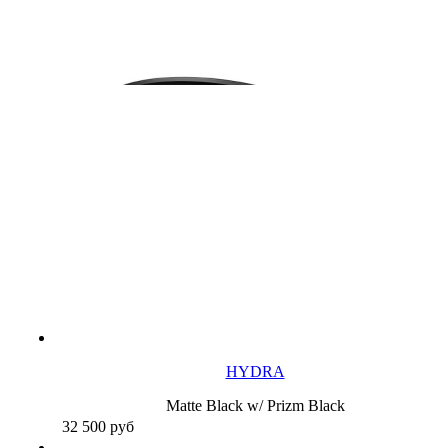
HYDRA
Matte Black w/ Prizm Black
32 500
руб