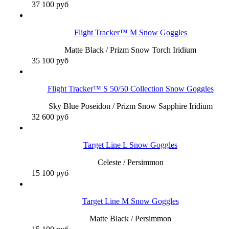
37 100
руб
Flight Tracker™ M Snow Goggles
Matte Black / Prizm Snow Torch Iridium
35 100
руб
Flight Tracker™ S 50/50 Collection Snow Goggles
Sky Blue Poseidon / Prizm Snow Sapphire Iridium
32 600
руб
Target Line L Snow Goggles
Celeste / Persimmon
15 100
руб
Target Line M Snow Goggles
Matte Black / Persimmon