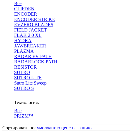
Все
CLIFDEN
ENCODER
ENCODER STRIKE
EVZERO BLADES
FIELD JACKET
FLAK 2.0 XL
HYDRA
JAWBREAKER
PLAZMA
RADAR EV PATH
RADARLOCK PATH
RESISTOR
SUTRO
SUTRO LITE
Sutro Lite Sweep
SUTRO S
Технология:
Все
PRIZM™
Сортировать по:
умолчанию
цене
названию