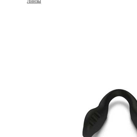
Линзы