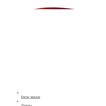
Snow маски
Линзы