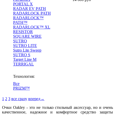
PORTAL X
RADAR EV PATH
RADARLOCK PATH
RADARLOCK™
PATH™
RADARLOCK™ XL
RESISTOR
SQUARE WIRE
SUTRO
SUTRO LITE
Sutro Lite Sweep
SUTRO S
Target Line M
TERRIGAL
Технология:
Все
PRIZM™
1
2
3
все сразу
вперед→
Очки Oakley - это не только стильный аксессуар, но и очень
качественное, надежное и комфортное средство защиты