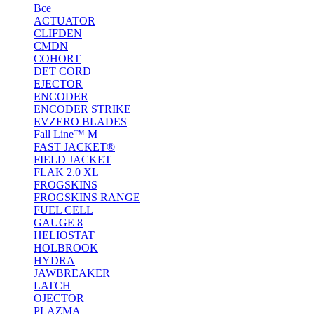
Все
ACTUATOR
CLIFDEN
CMDN
COHORT
DET CORD
EJECTOR
ENCODER
ENCODER STRIKE
EVZERO BLADES
Fall Line™ M
FAST JACKET®
FIELD JACKET
FLAK 2.0 XL
FROGSKINS
FROGSKINS RANGE
FUEL CELL
GAUGE 8
HELIOSTAT
HOLBROOK
HYDRA
JAWBREAKER
LATCH
OJECTOR
PLAZMA