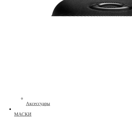
Аксессуары
МАСКИ